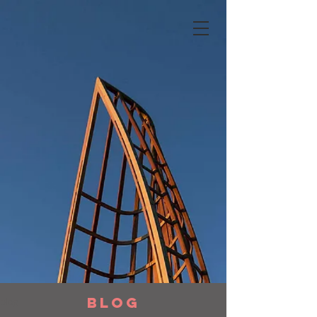
BLOG
blog