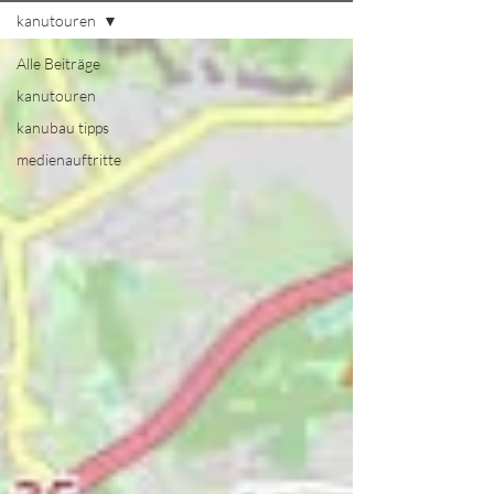
kanutouren
Alle Beiträge
kanutouren
kanubau tipps
medienauftritte