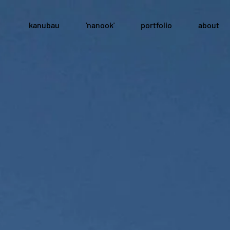
kanubau
'nanook'
portfolio
about