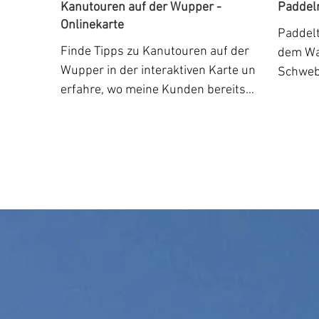
Kanutouren auf der Wupper -
Paddel
Onlinekarte
Paddelt
Finde Tipps zu Kanutouren auf der
dem Wa
Wupper in der interaktiven Karte und
Schweb
erfahre, wo meine Kunden bereits
weiter 
meine Kajakbausätze bauen!
an der..