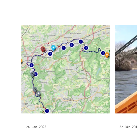
24. Jan. 2023
22. Okt. 20