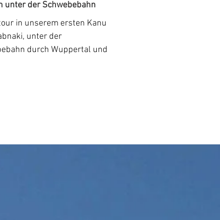
n unter der Schwebebahn
our in unserem ersten Kanu,
bnaki, unter der
ebahn durch Wuppertal und
bis nach Müngsten. Der Pegel
.