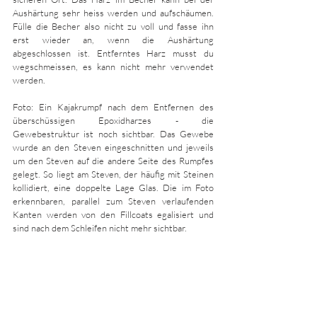
Aushärtung sehr heiss werden und aufschäumen. 
Fülle die Becher also nicht zu voll und fasse ihn 
erst wieder an, wenn die Aushärtung 
abgeschlossen ist. Entferntes Harz musst du 
wegschmeissen, es kann nicht mehr verwendet 
werden.
Foto: Ein Kajakrumpf nach dem Entfernen des 
überschüssigen Epoxidharzes - die 
Gewebestruktur ist noch sichtbar. Das Gewebe 
wurde an den Steven eingeschnitten und jeweils 
um den Steven auf die andere Seite des Rumpfes 
gelegt. So liegt am Steven, der häufig mit Steinen 
kollidiert, eine doppelte Lage Glas. Die im Foto 
erkennbaren, parallel zum Steven verlaufenden 
Kanten werden von den Fillcoats egalisiert und 
sind nach dem Schleifen nicht mehr sichtbar.