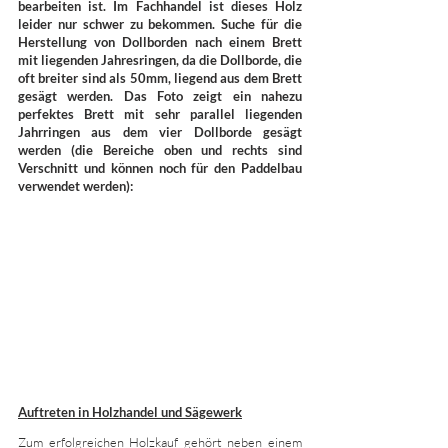
bearbeiten ist. Im Fachhandel ist dieses Holz 
leider nur schwer zu bekommen. Suche für die 
Herstellung von Dollborden nach einem Brett 
mit liegenden Jahresringen, da die Dollborde, die 
oft breiter sind als 50mm, liegend aus dem Brett 
gesägt werden. Das Foto zeigt ein nahezu 
perfektes Brett mit sehr parallel liegenden 
Jahrringen aus dem vier Dollborde gesägt 
werden (die Bereiche oben und rechts sind 
Verschnitt und können noch für den Paddelbau 
verwendet werden):
Auftreten in Holzhandel und Sägewerk
Zum erfolgreichen Holzkauf gehört neben einem 