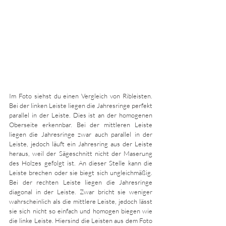
Im Foto siehst du einen Vergleich von Ribleisten. 
Bei der linken Leiste liegen die Jahresringe perfekt 
parallel in der Leiste. Dies ist an der homogenen 
Oberseite erkennbar. Bei der mittleren Leiste 
liegen die Jahresringe zwar auch parallel in der 
Leiste, jedoch läuft ein Jahresring aus der Leiste 
heraus, weil der Sägeschnitt nicht der Maserung 
des Holzes gefolgt ist. An dieser Stelle kann die 
Leiste brechen oder sie biegt sich ungleichmäßig. 
Bei der rechten Leiste liegen die Jahresringe 
diagonal in der Leiste. Zwar bricht sie weniger 
wahrscheinlich als die mittlere Leiste, jedoch lässt 
sie sich nicht so einfach und homogen biegen wie 
die linke Leiste. Hiersind die Leisten aus dem Foto 